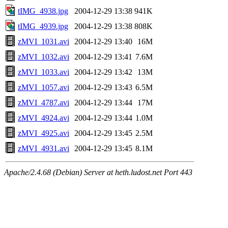
tIMG_4938.jpg
2004-12-29 13:38
941K
tIMG_4939.jpg
2004-12-29 13:38
808K
zMVI_1031.avi
2004-12-29 13:40
16M
zMVI_1032.avi
2004-12-29 13:41
7.6M
zMVI_1033.avi
2004-12-29 13:42
13M
zMVI_1057.avi
2004-12-29 13:43
6.5M
zMVI_4787.avi
2004-12-29 13:44
17M
zMVI_4924.avi
2004-12-29 13:44
1.0M
zMVI_4925.avi
2004-12-29 13:45
2.5M
zMVI_4931.avi
2004-12-29 13:45
8.1M
Apache/2.4.68 (Debian) Server at heth.ludost.net Port 443