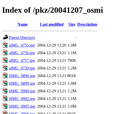
Index of /pkz/20041207_osmi
Name
Last modified
Size
Description
Parent Directory
-
aIMG_4755.jpg
2004-12-29 13:20
1.0M
aIMG_4756.jpg
2004-12-29 13:21
1.1M
aIMG_4757.jpg
2004-12-29 13:21
790K
aIMG_4759.jpg
2004-12-29 13:21
1.2M
bIMG_0896.jpg
2004-12-29 13:21
801K
bIMG_0899.jpg
2004-12-29 13:21
1.0M
bIMG_0900.jpg
2004-12-29 13:21
1.2M
bIMG_0902.jpg
2004-12-29 13:21
1.1M
bIMG_0905.jpg
2004-12-29 13:21
1.0M
bIMG_0906.jpg
2004-12-29 13:21
901K